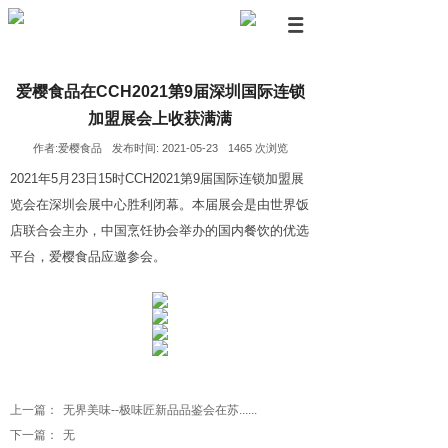
爱樱食品在CCH2021第9届深圳国际连锁
加盟展会上收获满满
作者:
爱樱食品
发布时间:
2021-05-23
1465
次浏览
2021年5月23日15时CCH2021第9届国际连锁加盟展
览会在深圳会展中心胜利闭幕。本届展会是由世界饭
店联合会主办，中国烹饪协会举办的国内餐饮的优选
平台，爱樱食品应邀参会。
上一篇：
无界美味--极味匠新品品鉴会在苏......
下一篇：
无